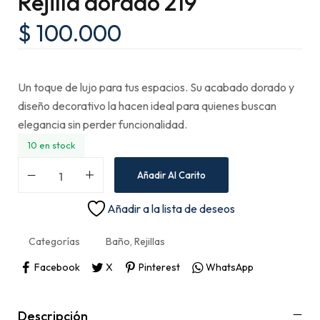
Rejilla dorado 219
$
100.000
Un toque de lujo para tus espacios. Su acabado dorado y
diseño decorativo la hacen ideal para quienes buscan
elegancia sin perder funcionalidad.
10 en stock
Añadir Al Carito
Añadir a la lista de deseos
Categorías
Baño
,
Rejillas
Facebook
X
Pinterest
WhatsApp
Descripción