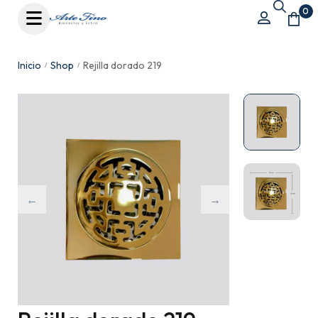
0
Inicio
Shop
Rejilla dorado 219
/
/