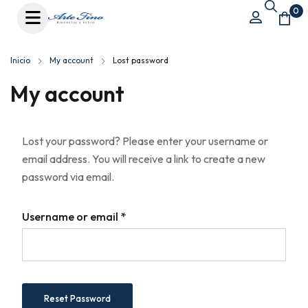
0
Inicio
My account
Lost password
My account
Lost your password? Please enter your username or
email address. You will receive a link to create a new
password via email.
Username or email
*
Reset Password