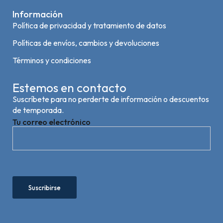
Información
Política de privacidad y tratamiento de datos
Políticas de envíos, cambios y devoluciones
Términos y condiciones
Estemos en contacto
Suscríbete para no perderte de información o descuentos
de temporada.
Tu correo electrónico