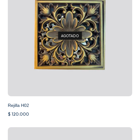
AGOTADO
Rejilla H02
$
120.000