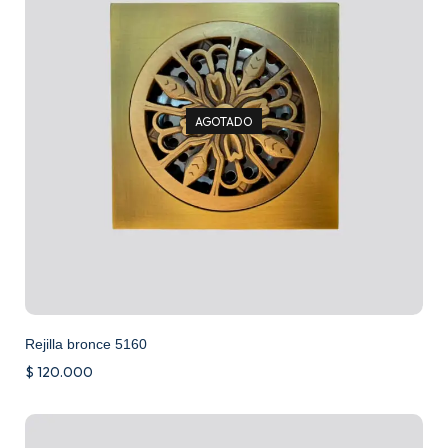
AGOTADO
Rejilla bronce 5160
$
120.000