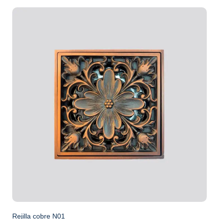
Rejilla cobre N01