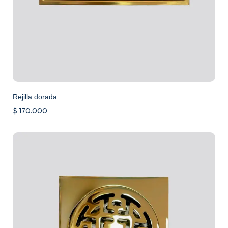
Rejilla dorada
$
170.000