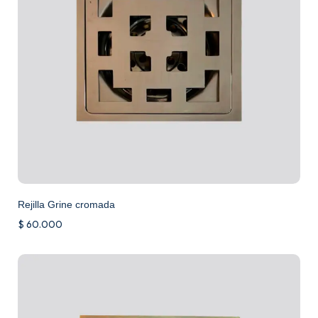
Rejilla Grine cromada
$
60.000