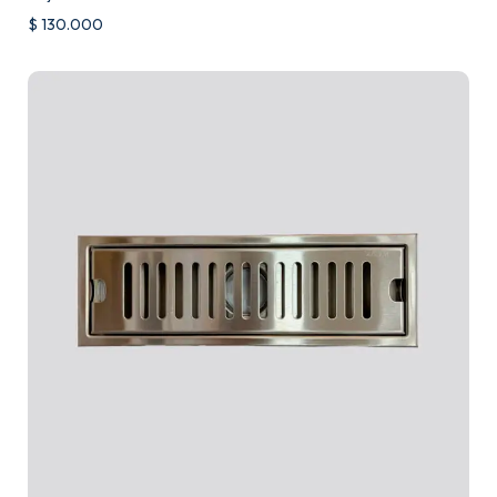
$
130.000