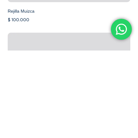
Rejilla Muizca
$
100.000