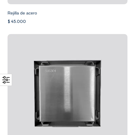
Rejilla de acero
$
45.000