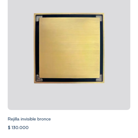
Rejilla invisible bronce
$
130.000