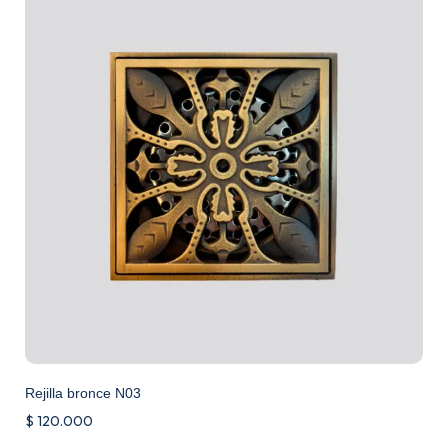
Rejilla bronce N03
$
120.000