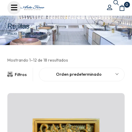
0
Rejillas
Inicio
Shop
Baño
Rejillas
/
/
/
Mostrando 1–12 de 18 resultados
Orden predeterminado
Filtros