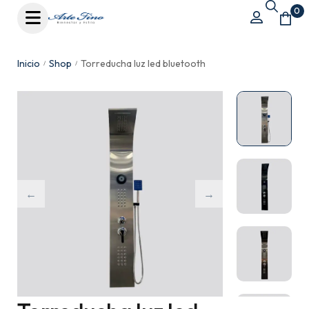
0
Inicio
Shop
Torreducha luz led bluetooth
/
/