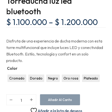
Torreducha luz led
bluetooth
$
1.100.000
–
$
1.200.000
Disfruta de una experiencia de ducha moderna con esta
torre multifuncional que incluye luces LED y conectividad
Bluetooth. Estilo, tecnología y confort en un solo
producto.
Color
Cromado
Dorado
Negro
Oro rosa
Plateado
Añadir Al Carito
Añadir a la lista de deseos