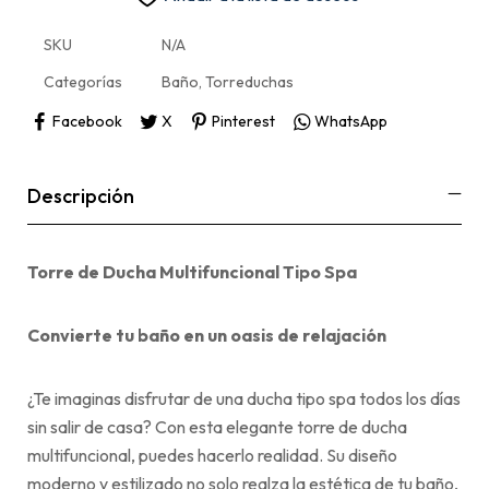
SKU
N/A
Categorías
Baño
,
Torreduchas
Facebook
X
Pinterest
WhatsApp
Descripción
Torre de Ducha Multifuncional Tipo Spa
Convierte tu baño en un oasis de relajación
¿Te imaginas disfrutar de una ducha tipo spa todos los días
sin salir de casa? Con esta elegante torre de ducha
multifuncional, puedes hacerlo realidad. Su diseño
moderno y estilizado no solo realza la estética de tu baño,